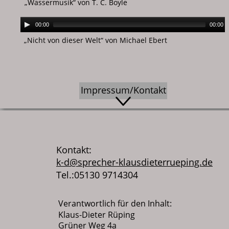
„Wassermusik“ von T. C. Boyle
00:00
00:00
„Nicht von dieser Welt“ von Michael Ebert
Impressum/Kontakt
Kontakt:
k-d@sprecher-klausdieterrueping.de
Tel.:05130 9714304
Verantwortlich für den Inhalt:
Klaus-Dieter Rüping
Grüner Weg 4a