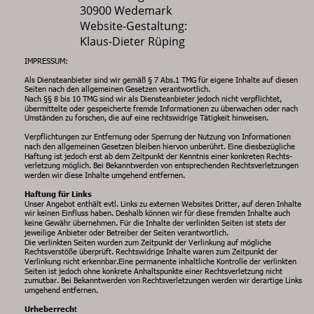
30900 Wedemark
Website-Gestaltung:
Klaus-Dieter Rüping
IMPRESSUM:
Als Diensteanbieter sind wir gemäß § 7 Abs.1 TMG für eigene Inhalte auf diesen 
Seiten nach den allgemeinen Gesetzen verantwortlich. 
Nach §§ 8 bis 10 TMG sind wir als Diensteanbieter jedoch nicht verpflichtet, 
übermittelte oder gespeicherte fremde Informationen zu überwachen oder nach 
Umständen zu forschen, die auf eine rechtswidrige Tätigkeit hinweisen.
Verpflichtungen zur Entfernung oder Sperrung der Nutzung von Informationen 
nach den allgemeinen Gesetzen bleiben hiervon unberührt. Eine diesbezügliche 
Haftung ist jedoch erst ab dem Zeitpunkt der Kenntnis einer konkreten Rechts-
verletzung möglich. Bei Bekanntwerden von entsprechenden Rechtsverletzungen 
werden wir diese Inhalte umgehend entfernen.
Haftung für Links
Unser Angebot enthält evtl. Links zu externen Websites Dritter, auf deren Inhalte 
wir keinen Einfluss haben. Deshalb können wir für diese fremden Inhalte auch 
keine Gewähr übernehmen. Für die Inhalte der verlinkten Seiten ist stets der 
jeweilige Anbieter oder Betreiber der Seiten verantwortlich. 
Die verlinkten Seiten wurden zum Zeitpunkt der Verlinkung auf mögliche 
Rechtsverstöße überprüft. Rechtswidrige Inhalte waren zum Zeitpunkt der 
Verlinkung nicht erkennbar.Eine permanente inhaltliche Kontrolle der verlinkten 
Seiten ist jedoch ohne konkrete Anhaltspunkte einer Rechtsverletzung nicht 
zumutbar. Bei Bekanntwerden von Rechtsverletzungen werden wir derartige Links 
umgehend entfernen.
Urheberrech
t