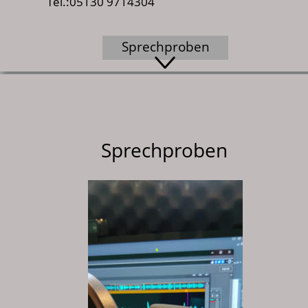
Tel.:05130 9714304
Sprechproben
Sprechproben